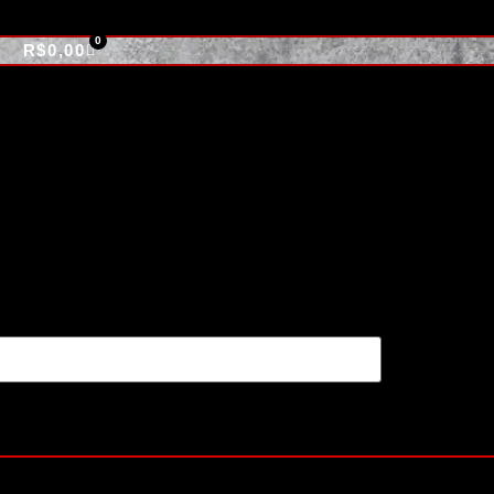
R$
0,00