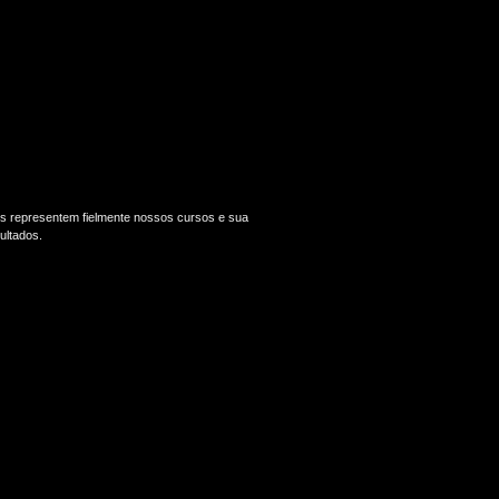
tes representem fielmente nossos cursos e sua
ultados.