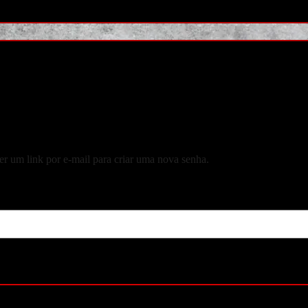
er um link por e-mail para criar uma nova senha.