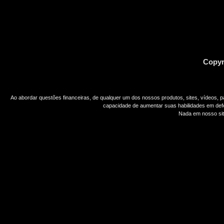
Copyr
Ao abordar questões financeiras, de qualquer um dos nossos produtos, sites, vídeos, 
capacidade de aumentar suas habilidades em def
Nada em nosso sit