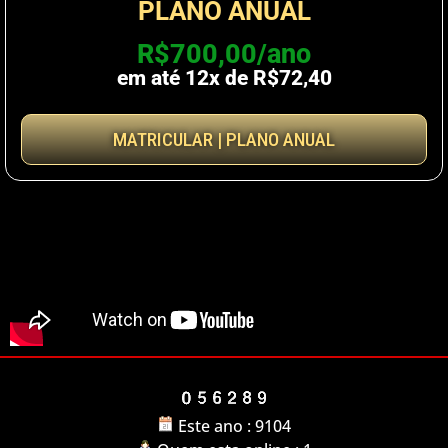
PLANO ANUAL
R$700,00/ano
em até 12x de R$72,40
MATRICULAR | PLANO ANUAL
Este ano : 9104