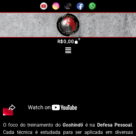
R$
0,00
O foco do treinamento do
Goshindō
é na
Defesa Pessoal
.
Cada técnica é estudada para ser aplicada em diversas