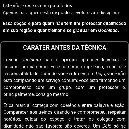
Este não é um sistema para todos.
Apenas para quem está disposto a evoluir com disciplina.
Essa opção é para quem não tem um professor qualificado
em sua região e quer treinar e se graduar em
Goshindō
.
CARÁTER ANTES DA TÉCNICA
Treinar
Goshindō
não é apenas aprender técnicas, é
assumir um caminho. Esse caminho exige ética, respeito e
responsabilidade. Quando você entra em um
Dōjō
, você não
está comprando um serviço comum; você está firmando um
compromisso com um grupo, com um professor e,
principalmente, consigo mesmo.
Ética marcial começa com coerência entre palavra e ação.
Comparecer aos treinos quando se comprometeu, respeitar
horários, cuidar do espaço e tratar os colegas com
dignidade não são favores: são deveres. Um
Dōjō
só se